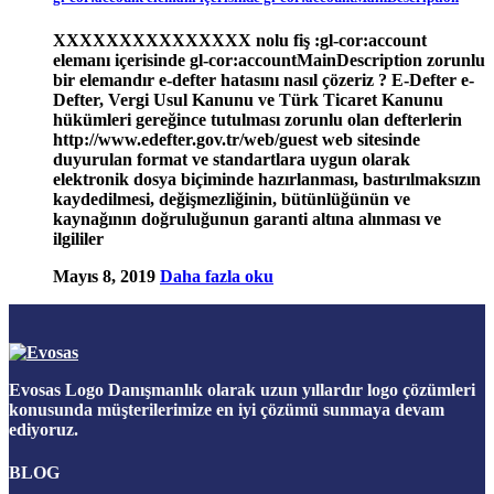
XXXXXXXXXXXXXXX nolu fiş :gl-cor:account
elemanı içerisinde gl-cor:accountMainDescription zorunlu
bir elemandır e-defter hatasını nasıl çözeriz ? E-Defter e-
Defter, Vergi Usul Kanunu ve Türk Ticaret Kanunu
hükümleri gereğince tutulması zorunlu olan defterlerin
http://www.edefter.gov.tr/web/guest web sitesinde
duyurulan format ve standartlara uygun olarak
elektronik dosya biçiminde hazırlanması, bastırılmaksızın
kaydedilmesi, değişmezliğinin, bütünlüğünün ve
kaynağının doğruluğunun garanti altına alınması ve
ilgililer
Mayıs 8, 2019
Daha fazla oku
Evosas Logo Danışmanlık olarak uzun yıllardır logo çözümleri
konusunda müşterilerimize en iyi çözümü sunmaya devam
ediyoruz.
BLOG