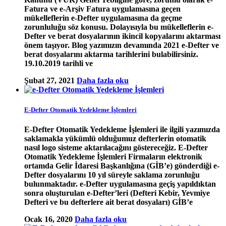
Fatura ve e-Arşiv Fatura uygulamasına geçen
mükelleflerin e-Defter uygulamasına da geçme
zorunluluğu söz konusu. Dolayısıyla bu mükelleflerin e-
Defter ve berat dosyalarının ikincil kopyalarını aktarması
önem taşıyor. Blog yazımızın devamında 2021 e-Defter ve
berat dosyalarını aktarma tarihlerini bulabilirsiniz.
19.10.2019 tarihli ve
Şubat 27, 2021
Daha fazla oku
E-Defter Otomatik Yedekleme İşlemleri
E-Defter Otomatik Yedekleme İşlemleri ile ilgili yazımızda
saklamakla yükümlü olduğumuz defterlerin otomatik
nasıl logo sisteme aktarılacağını göstereceğiz. E-Defter
Otomatik Yedekleme İşlemleri Firmaların elektronik
ortamda Gelir İdaresi Başkanlığına (GİB’e) gönderdiği e-
Defter dosyalarını 10 yıl süreyle saklama zorunluğu
bulunmaktadır. e-Defter uygulamasına geçiş yapıldıktan
sonra oluşturulan e-Defter’leri (Defteri Kebir, Yevmiye
Defteri ve bu defterlere ait berat dosyaları) GİB’e
Ocak 16, 2020
Daha fazla oku