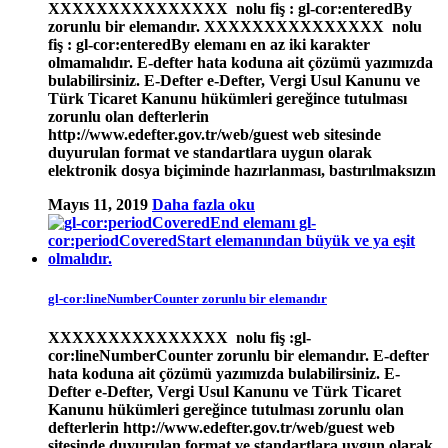
XXXXXXXXXXXXXXX nolu fiş : gl-cor:enteredBy
zorunlu bir elemandır. XXXXXXXXXXXXXXX nolu
fiş : gl-cor:enteredBy elemanı en az iki karakter
olmamalıdır. E-defter hata koduna ait çözümü yazımızda
bulabilirsiniz. E-Defter e-Defter, Vergi Usul Kanunu ve
Türk Ticaret Kanunu hükümleri gereğince tutulması
zorunlu olan defterlerin
http://www.edefter.gov.tr/web/guest web sitesinde
duyurulan format ve standartlara uygun olarak
elektronik dosya biçiminde hazırlanması, bastırılmaksızın
Mayıs 11, 2019
Daha fazla oku
gl-cor:lineNumberCounter zorunlu bir elemandır
XXXXXXXXXXXXXXX nolu fiş :gl-
cor:lineNumberCounter zorunlu bir elemandır. E-defter
hata koduna ait çözümü yazımızda bulabilirsiniz. E-
Defter e-Defter, Vergi Usul Kanunu ve Türk Ticaret
Kanunu hükümleri gereğince tutulması zorunlu olan
defterlerin http://www.edefter.gov.tr/web/guest web
sitesinde duyurulan format ve standartlara uygun olarak