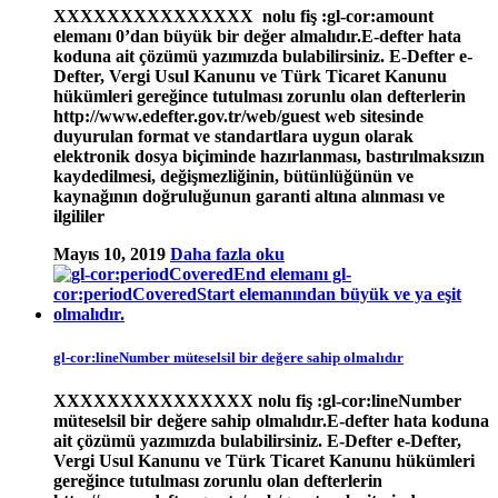
XXXXXXXXXXXXXXX nolu fiş :gl-cor:amount
elemanı 0’dan büyük bir değer almalıdır.E-defter hata
koduna ait çözümü yazımızda bulabilirsiniz. E-Defter e-
Defter, Vergi Usul Kanunu ve Türk Ticaret Kanunu
hükümleri gereğince tutulması zorunlu olan defterlerin
http://www.edefter.gov.tr/web/guest web sitesinde
duyurulan format ve standartlara uygun olarak
elektronik dosya biçiminde hazırlanması, bastırılmaksızın
kaydedilmesi, değişmezliğinin, bütünlüğünün ve
kaynağının doğruluğunun garanti altına alınması ve
ilgililer
Mayıs 10, 2019
Daha fazla oku
gl-cor:lineNumber müteselsil bir değere sahip olmalıdır
XXXXXXXXXXXXXXX nolu fiş :gl-cor:lineNumber
müteselsil bir değere sahip olmalıdır.E-defter hata koduna
ait çözümü yazımızda bulabilirsiniz. E-Defter e-Defter,
Vergi Usul Kanunu ve Türk Ticaret Kanunu hükümleri
gereğince tutulması zorunlu olan defterlerin