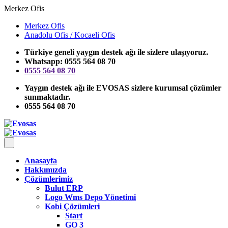
Merkez Ofis
Merkez Ofis
Anadolu Ofis / Kocaeli Ofis
Türkiye geneli yaygın destek ağı ile sizlere ulaşıyoruz.
Whatsapp: 0555 564 08 70
0555 564 08 70
Yaygın destek ağı ile EVOSAS sizlere kurumsal çözümler
sunmaktadır.
0555 564 08 70
Anasayfa
Hakkımızda
Çözümlerimiz
Bulut ERP
Logo Wms Depo Yönetimi
Kobi Çözümleri
Start
GO 3