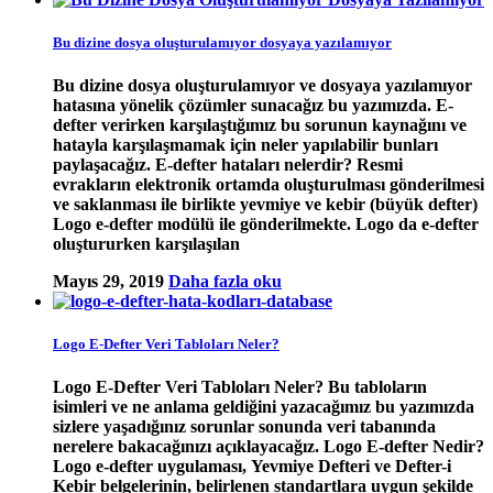
Bu dizine dosya oluşturulamıyor dosyaya yazılamıyor
Bu dizine dosya oluşturulamıyor ve dosyaya yazılamıyor
hatasına yönelik çözümler sunacağız bu yazımızda. E-
defter verirken karşılaştığımız bu sorunun kaynağını ve
hatayla karşılaşmamak için neler yapılabilir bunları
paylaşacağız. E-defter hataları nelerdir? Resmi
evrakların elektronik ortamda oluşturulması gönderilmesi
ve saklanması ile birlikte yevmiye ve kebir (büyük defter)
Logo e-defter modülü ile gönderilmekte. Logo da e-defter
oluştururken karşılaşılan
Mayıs 29, 2019
Daha fazla oku
Logo E-Defter Veri Tabloları Neler?
Logo E-Defter Veri Tabloları Neler? Bu tabloların
isimleri ve ne anlama geldiğini yazacağımız bu yazımızda
sizlere yaşadığınız sorunlar sonunda veri tabanında
nerelere bakacağınızı açıklayacağız. Logo E-defter Nedir?
Logo e-defter uygulaması, Yevmiye Defteri ve Defter-i
Kebir belgelerinin, belirlenen standartlara uygun şekilde