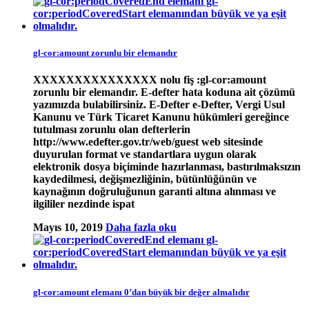
gl-cor:amount zorunlu bir elemandır
XXXXXXXXXXXXXXX nolu fiş :gl-cor:amount
zorunlu bir elemandır. E-defter hata koduna ait çözümü
yazımızda bulabilirsiniz. E-Defter e-Defter, Vergi Usul
Kanunu ve Türk Ticaret Kanunu hükümleri gereğince
tutulması zorunlu olan defterlerin
http://www.edefter.gov.tr/web/guest web sitesinde
duyurulan format ve standartlara uygun olarak
elektronik dosya biçiminde hazırlanması, bastırılmaksızın
kaydedilmesi, değişmezliğinin, bütünlüğünün ve
kaynağının doğruluğunun garanti altına alınması ve
ilgililer nezdinde ispat
Mayıs 10, 2019
Daha fazla oku
gl-cor:amount elemanı 0’dan büyük bir değer almalıdır