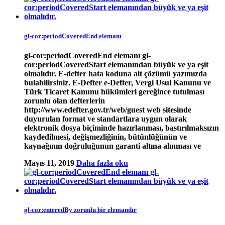
gl-cor:periodCoveredEnd elemanı
gl-cor:periodCoveredEnd elemanı gl-
cor:periodCoveredStart elemanından büyük ve ya eşit
olmalıdır. E-defter hata koduna ait çözümü yazımızda
bulabilirsiniz. E-Defter e-Defter, Vergi Usul Kanunu ve
Türk Ticaret Kanunu hükümleri gereğince tutulması
zorunlu olan defterlerin
http://www.edefter.gov.tr/web/guest web sitesinde
duyurulan format ve standartlara uygun olarak
elektronik dosya biçiminde hazırlanması, bastırılmaksızın
kaydedilmesi, değişmezliğinin, bütünlüğünün ve
kaynağının doğruluğunun garanti altına alınması ve
Mayıs 11, 2019
Daha fazla oku
gl-cor:enteredBy zorunlu bir elemandır