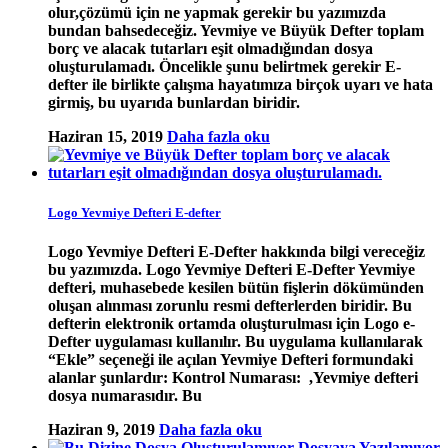
olur,çözümü için ne yapmak gerekir bu yazımızda
bundan bahsedeceğiz. Yevmiye ve Büyük Defter toplam
borç ve alacak tutarları eşit olmadığından dosya
oluşturulamadı. Öncelikle şunu belirtmek gerekir E-
defter ile birlikte çalışma hayatımıza birçok uyarı ve hata
girmiş, bu uyarıda bunlardan biridir.
Haziran 15, 2019
Daha fazla oku
Logo Yevmiye Defteri E-defter
Logo Yevmiye Defteri E-Defter hakkında bilgi vereceğiz
bu yazımızda. Logo Yevmiye Defteri E-Defter Yevmiye
defteri, muhasebede kesilen bütün fişlerin dökümünden
oluşan alınması zorunlu resmi defterlerden biridir. Bu
defterin elektronik ortamda oluşturulması için Logo e-
Defter uygulaması kullanılır. Bu uygulama kullanılarak
“Ekle” seçeneği ile açılan Yevmiye Defteri formundaki
alanlar şunlardır: Kontrol Numarası: ,Yevmiye defteri
dosya numarasıdır. Bu
Haziran 9, 2019
Daha fazla oku