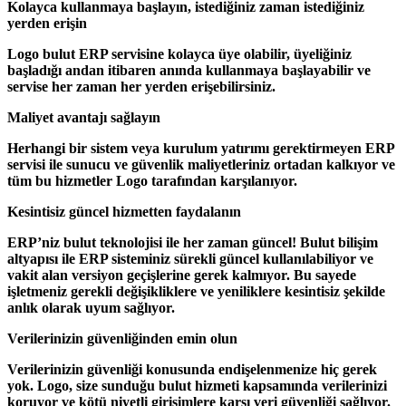
Kolayca kullanmaya başlayın, istediğiniz zaman istediğiniz
yerden erişin
Logo bulut ERP servisine kolayca üye olabilir, üyeliğiniz
başladığı andan itibaren anında kullanmaya başlayabilir ve
servise her zaman her yerden erişebilirsiniz.
Maliyet avantajı sağlayın
Herhangi bir sistem veya kurulum yatırımı gerektirmeyen ERP
servisi ile sunucu ve güvenlik maliyetleriniz ortadan kalkıyor ve
tüm bu hizmetler Logo tarafından karşılanıyor.
Kesintisiz güncel hizmetten faydalanın
ERP’niz bulut teknolojisi ile her zaman güncel! Bulut bilişim
altyapısı ile ERP sisteminiz sürekli güncel kullanılabiliyor ve
vakit alan versiyon geçişlerine gerek kalmıyor. Bu sayede
işletmeniz gerekli değişikliklere ve yeniliklere kesintisiz şekilde
anlık olarak uyum sağlıyor.
Verilerinizin güvenliğinden emin olun
Verilerinizin güvenliği konusunda endişelenmenize hiç gerek
yok. Logo, size sunduğu bulut hizmeti kapsamında verilerinizi
koruyor ve kötü niyetli girişimlere karşı veri güvenliği sağlıyor.