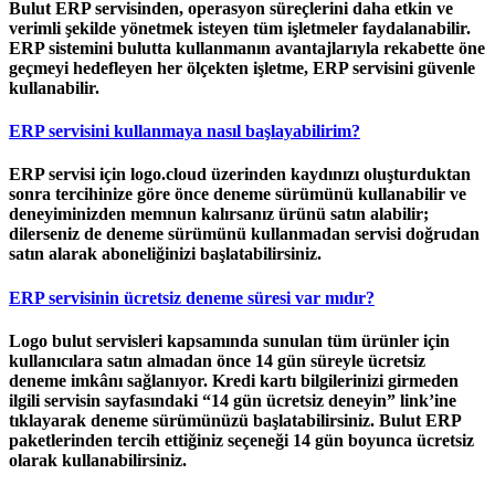
Bulut ERP servisinden, operasyon süreçlerini daha etkin ve
verimli şekilde yönetmek isteyen tüm işletmeler faydalanabilir.
ERP sistemini bulutta kullanmanın avantajlarıyla rekabette öne
geçmeyi hedefleyen her ölçekten işletme, ERP servisini güvenle
kullanabilir.
ERP servisini kullanmaya nasıl başlayabilirim?
ERP servisi için logo.cloud üzerinden kaydınızı oluşturduktan
sonra tercihinize göre önce deneme sürümünü kullanabilir ve
deneyiminizden memnun kalırsanız ürünü satın alabilir;
dilerseniz de deneme sürümünü kullanmadan servisi doğrudan
satın alarak aboneliğinizi başlatabilirsiniz.
ERP servisinin ücretsiz deneme süresi var mıdır?
Logo bulut servisleri kapsamında sunulan tüm ürünler için
kullanıcılara satın almadan önce 14 gün süreyle ücretsiz
deneme imkânı sağlanıyor. Kredi kartı bilgilerinizi girmeden
ilgili servisin sayfasındaki “14 gün ücretsiz deneyin” link’ine
tıklayarak deneme sürümünüzü başlatabilirsiniz. Bulut ERP
paketlerinden tercih ettiğiniz seçeneği 14 gün boyunca ücretsiz
olarak kullanabilirsiniz.