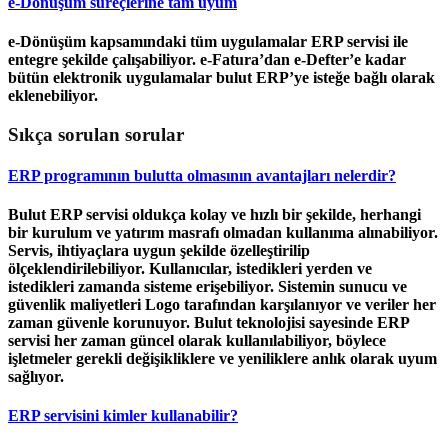
e-Dönüşüm süreçlerine tam uyum
e-Dönüşüm kapsamındaki tüm uygulamalar ERP servisi ile
entegre şekilde çalışabiliyor. e-Fatura’dan e-Defter’e kadar
bütün elektronik uygulamalar bulut ERP’ye isteğe bağlı olarak
eklenebiliyor.
Sıkça sorulan sorular
ERP programının bulutta olmasının avantajları nelerdir?
Bulut ERP servisi oldukça kolay ve hızlı bir şekilde, herhangi
bir kurulum ve yatırım masrafı olmadan kullanıma alınabiliyor.
Servis, ihtiyaçlara uygun şekilde özelleştirilip
ölçeklendirilebiliyor. Kullanıcılar, istedikleri yerden ve
istedikleri zamanda sisteme erişebiliyor. Sistemin sunucu ve
güvenlik maliyetleri Logo tarafından karşılanıyor ve veriler her
zaman güvenle korunuyor. Bulut teknolojisi sayesinde ERP
servisi her zaman güncel olarak kullanılabiliyor, böylece
işletmeler gerekli değişikliklere ve yeniliklere anlık olarak uyum
sağlıyor.
ERP servisini kimler kullanabilir?