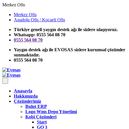
Merkez Ofis
Merkez Ofis
Anadolu Ofis / Kocaeli Ofis
Türkiye geneli yaygın destek ağı ile sizlere ulaşıyoruz.
Whatsapp: 0555 564 08 70
0555 564 08 70
Yaygın destek ağı ile EVOSAS sizlere kurumsal çözümler
sunmaktadır.
0555 564 08 70
Anasayfa
Hakkımızda
Çözümlerimiz
Bulut ERP
Logo Wms Depo Yönetimi
Kobi Çözümleri
Start
GO 3