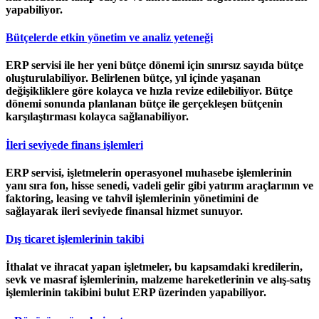
yapabiliyor.
Bütçelerde etkin yönetim ve analiz yeteneği
ERP servisi ile her yeni bütçe dönemi için sınırsız sayıda bütçe
oluşturulabiliyor. Belirlenen bütçe, yıl içinde yaşanan
değişikliklere göre kolayca ve hızla revize edilebiliyor. Bütçe
dönemi sonunda planlanan bütçe ile gerçekleşen bütçenin
karşılaştırması kolayca sağlanabiliyor.
İleri seviyede finans işlemleri
ERP servisi, işletmelerin operasyonel muhasebe işlemlerinin
yanı sıra fon, hisse senedi, vadeli gelir gibi yatırım araçlarının ve
faktoring, leasing ve tahvil işlemlerinin yönetimini de
sağlayarak ileri seviyede finansal hizmet sunuyor.
Dış ticaret işlemlerinin takibi
İthalat ve ihracat yapan işletmeler, bu kapsamdaki kredilerin,
sevk ve masraf işlemlerinin, malzeme hareketlerinin ve alış-satış
işlemlerinin takibini bulut ERP üzerinden yapabiliyor.