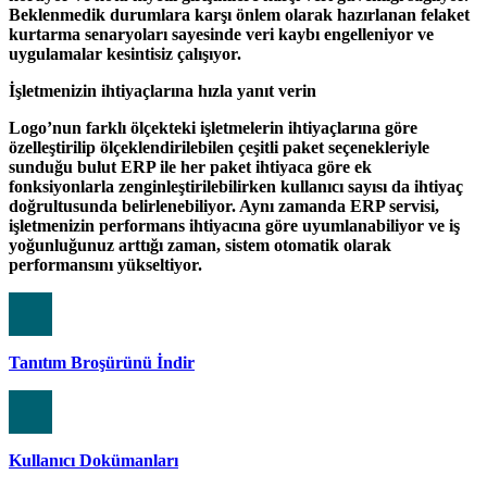
Beklenmedik durumlara karşı önlem olarak hazırlanan felaket
kurtarma senaryoları sayesinde veri kaybı engelleniyor ve
uygulamalar kesintisiz çalışıyor.
İşletmenizin ihtiyaçlarına hızla yanıt verin
Logo’nun farklı ölçekteki işletmelerin ihtiyaçlarına göre
özelleştirilip ölçeklendirilebilen çeşitli paket seçenekleriyle
sunduğu bulut ERP ile her paket ihtiyaca göre ek
fonksiyonlarla zenginleştirilebilirken kullanıcı sayısı da ihtiyaç
doğrultusunda belirlenebiliyor. Aynı zamanda ERP servisi,
işletmenizin performans ihtiyacına göre uyumlanabiliyor ve iş
yoğunluğunuz arttığı zaman, sistem otomatik olarak
performansını yükseltiyor.
Tanıtım Broşürünü İndir
Kullanıcı Dokümanları