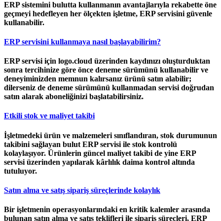
ERP sistemini bulutta kullanmanın avantajlarıyla rekabette öne
geçmeyi hedefleyen her ölçekten işletme, ERP servisini güvenle
kullanabilir.
ERP servisini kullanmaya nasıl başlayabilirim?
ERP servisi için logo.cloud üzerinden kaydınızı oluşturduktan
sonra tercihinize göre önce deneme sürümünü kullanabilir ve
deneyiminizden memnun kalırsanız ürünü satın alabilir;
dilerseniz de deneme sürümünü kullanmadan servisi doğrudan
satın alarak aboneliğinizi başlatabilirsiniz.
Etkili stok ve maliyet takibi
İşletmedeki ürün ve malzemeleri sınıflandıran, stok durumunun
takibini sağlayan bulut ERP servisi ile stok kontrolü
kolaylaşıyor. Ürünlerin güncel maliyet takibi de yine ERP
servisi üzerinden yapılarak kârlılık daima kontrol altında
tutuluyor.
Satın alma ve satış sipariş süreçlerinde kolaylık
Bir işletmenin operasyonlarındaki en kritik kalemler arasında
bulunan satın alma ve satış teklifleri ile sipariş süreçleri, ERP