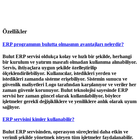
Özellikler
ERP programının bulutta olmasının avantajları nelerdir?
Bulut ERP servisi oldukça kolay ve hızlı bir şekilde, herhangi
bir kurulum ve yatırım masrafı olmadan kullanıma alınabiliyor.
Servis, ihtiyaçlara uygun şekilde özelleştirilip
ölçeklendirilebiliyor. Kullanıcılar, istedikleri yerden ve
istedikleri zamanda sisteme erişebiliyor. Sistemin sunucu ve
güvenlik maliyetleri Logo tarafından karşılanıyor ve veriler her
zaman güvenle korunuyor. Bulut teknolojisi sayesinde ERP
servisi her zaman güncel olarak kullanılabiliyor, böylece
işletmeler gerekli değişikliklere ve yeniliklere anlık olarak uyum
sağlıyor.
ERP servisini kimler kullanabilir?
Bulut ERP servisinden, operasyon süreçlerini daha etkin ve
verimli şekilde yönetmek isteyen tüm işletmeler faydalanabilir.