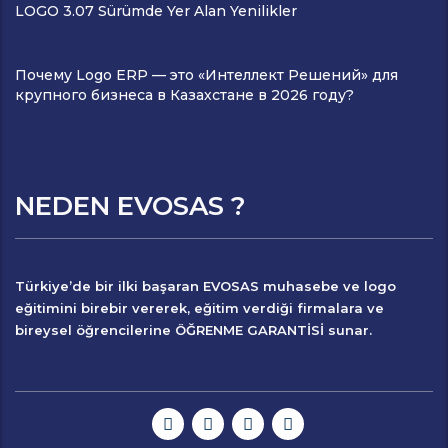
LOGO 3.07 Sürümde Yer Alan Yenilikler
Почему Logo ERP — это «Интеллект Решений» для
крупного бизнеса в Казахстане в 2026 году?
NEDEN EVOSAS ?
Türkiye’de bir ilki başaran
EVOSAS
muhasebe ve logo
eğitimini birebir vererek, eğitim verdiği firmalara ve
bireysel öğrencilerine
ÖĞRENME GARANTİSİ
sunar.