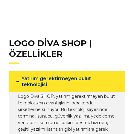
LOGO DIVA SHOP |
ÖZELLIKLER
Yatırım gerektirmeyen bulut
teknolojisi
Logo Diva SHOP, yatırım gerektirmeyen bulut
teknolojisinin avantajlarını perakende
şirketlerine sunuyor. Bu teknoloji sayesinde
terminal, sunucu, güvenlik yazılımı, yedekleme,
veritabanı kurulumu, bakım destek hizmeti,
çeşitli yazılım lisansları gibi yatırımlara gerek