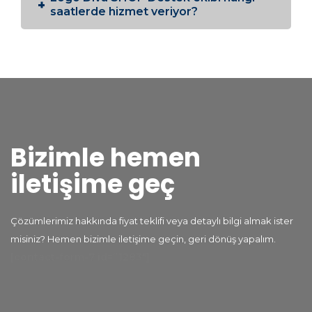
saatlerde hizmet veriyor?
Bizimle hemen
iletişime geç
Çözümlerimiz hakkında fiyat teklifi veya detaylı bilgi almak ister
misiniz? Hemen bizimle iletişime geçin, geri dönüş yapalım.
[contact-form-7 id=”1283″]