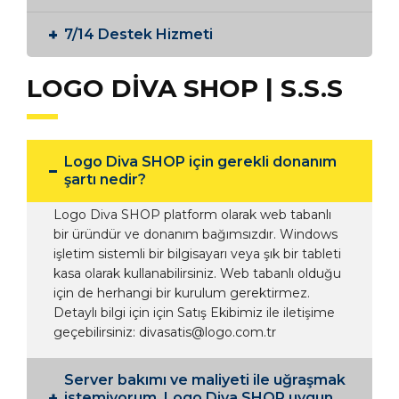
7/14 Destek Hizmeti
LOGO DİVA SHOP | S.S.S
Logo Diva SHOP için gerekli donanım
şartı nedir?
Logo Diva SHOP platform olarak web tabanlı
bir üründür ve donanım bağımsızdır. Windows
işletim sistemli bir bilgisayarı veya şık bir tableti
kasa olarak kullanabilirsiniz. Web tabanlı olduğu
için de herhangi bir kurulum gerektirmez.
Detaylı bilgi için için Satış Ekibimiz ile iletişime
geçebilirsiniz: divasatis@logo.com.tr
Server bakımı ve maliyeti ile uğraşmak
istemiyorum, Logo Diva SHOP uygun