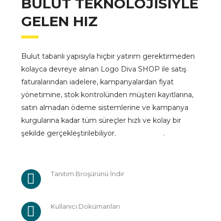
BULUT TEKNOLOJISIYLE
GELEN HIZ
Bulut tabanlı yapısıyla hiçbir yatırım gerektirmeden
kolayca devreye alınan Logo Diva SHOP ile satış
faturalarından iadelere, kampanyalardan fiyat
yönetimine, stok kontrolünden müşteri kayıtlarına,
satın almadan ödeme sistemlerine ve kampanya
kurgularına kadar tüm süreçler hızlı ve kolay bir
şekilde gerçekleştirilebiliyor. .
Tanıtım Broşürünü İndir
Kullanıcı Dokümanları