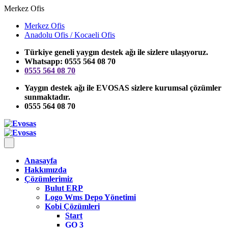
Merkez Ofis
Merkez Ofis
Anadolu Ofis / Kocaeli Ofis
Türkiye geneli yaygın destek ağı ile sizlere ulaşıyoruz.
Whatsapp: 0555 564 08 70
0555 564 08 70
Yaygın destek ağı ile EVOSAS sizlere kurumsal çözümler
sunmaktadır.
0555 564 08 70
Anasayfa
Hakkımızda
Çözümlerimiz
Bulut ERP
Logo Wms Depo Yönetimi
Kobi Çözümleri
Start
GO 3