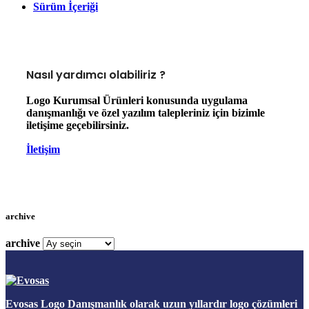
Sürüm İçeriği
Nasıl yardımcı olabiliriz ?
Logo Kurumsal Ürünleri konusunda uygulama
danışmanlığı ve özel yazılım talepleriniz için bizimle
iletişime geçebilirsiniz.
İletişim
archive
archive
Evosas Logo Danışmanlık olarak uzun yıllardır logo çözümleri