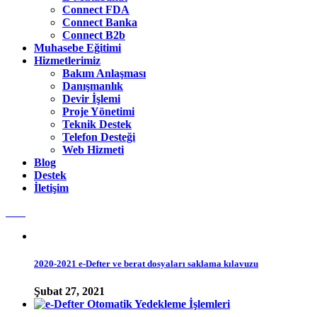
Connect FDA
Connect Banka
Connect B2b
Muhasebe Eğitimi
Hizmetlerimiz
Bakım Anlaşması
Danışmanlık
Devir İşlemi
Proje Yönetimi
Teknik Destek
Telefon Desteği
Web Hizmeti
Blog
Destek
İletişim
2020-2021 e-Defter ve berat dosyaları saklama kılavuzu
Şubat 27, 2021