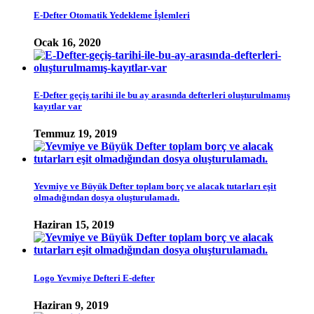
E-Defter Otomatik Yedekleme İşlemleri
Ocak 16, 2020
E-Defter geçiş tarihi ile bu ay arasında defterleri oluşturulmamış
kayıtlar var
Temmuz 19, 2019
Yevmiye ve Büyük Defter toplam borç ve alacak tutarları eşit
olmadığından dosya oluşturulamadı.
Haziran 15, 2019
Logo Yevmiye Defteri E-defter
Haziran 9, 2019