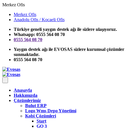
Merkez Ofis
Merkez Ofis
Anadolu Ofis / Kocaeli Ofis
Türkiye geneli yaygın destek ağı ile sizlere ulaşıyoruz.
Whatsapp: 0555 564 08 70
0555 564 08 70
Yaygın destek ağı ile EVOSAS sizlere kurumsal çözümler
sunmaktadır.
0555 564 08 70
Anasayfa
Hakkımızda
Çözümlerimiz
Bulut ERP
Logo Wms Depo Yönetimi
Kobi Çözümleri
Start
GO 3