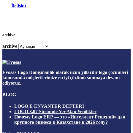
İletişim
archive
archive
Evosas Logo Danışmanlık olarak uzun yıllardır logo çözümleri
konusunda müşterilerimize en iyi çözümü sunmaya devam
ediyoruz.
BLOG
LOGO E-ENVANTER DEFTERİ
LOGO 3.07 Sürümde Yer Alan Yenilikler
Почему Logo ERP — это «Интеллект Решений» для
крупного бизнеса в Казахстане в 2026 году?