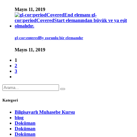
Mayıs 11, 2019
gl-cor:enteredBy zorunlu bir elemandır
Mayıs 11, 2019
1
2
3
Kategori
Bilgisayarlı Muhasebe Kursu
blog
Doküman
Doküman
Doküman