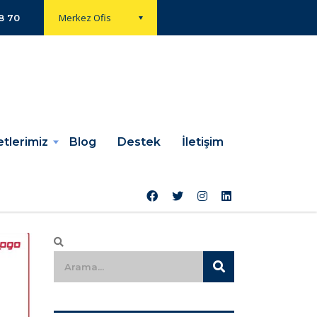
Merkez Ofis
8 70
tlerimiz
Blog
Destek
İletişim