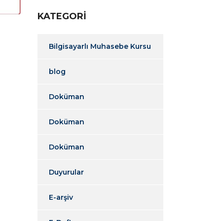
KATEGORI
Bilgisayarlı Muhasebe Kursu
blog
Doküman
Doküman
Doküman
Duyurular
E-arşiv