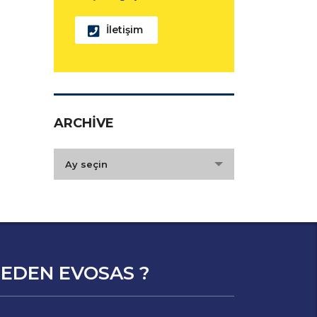
İletişim
ARCHIVE
archive
Ay seçin
EDEN EVOSAS ?