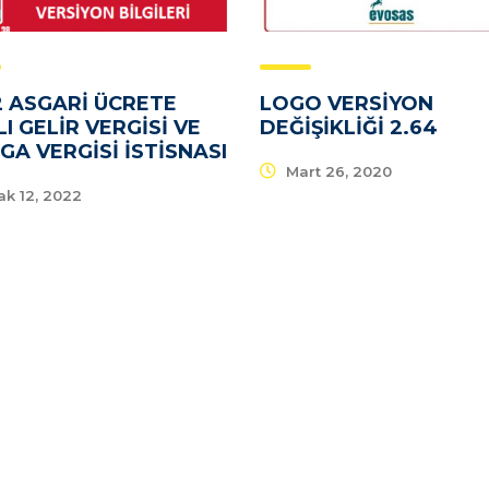
 ASGARI ÜCRETE
LOGO VERSIYON
I GELIR VERGISI VE
DEĞIŞIKLIĞI 2.64
A VERGISI İSTISNASI
Mart 26, 2020
k 12, 2022