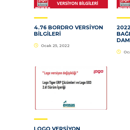
4.76 BORDRO VERSIYON
2022
BILGILERI
BAĞL
DAMG
Ocak 25, 2022
Oca
LOGO VERSIYON