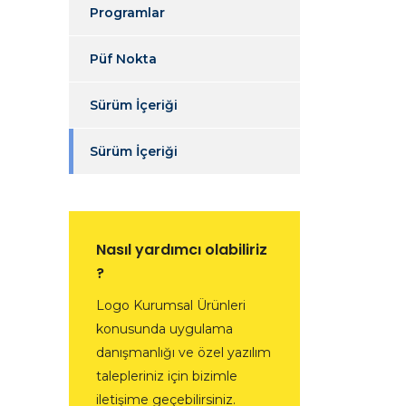
Programlar
Püf Nokta
Sürüm İçeriği
Sürüm İçeriği
Nasıl yardımcı olabiliriz
?
Logo Kurumsal Ürünleri
konusunda uygulama
danışmanlığı ve özel yazılım
talepleriniz için bizimle
iletişime geçebilirsiniz.