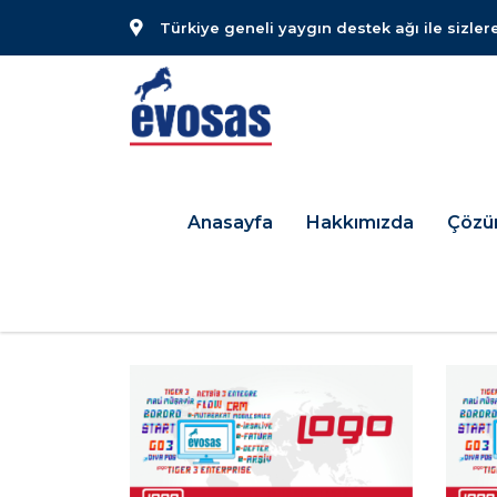
Türkiye geneli yaygın destek ağı ile sizler
Anasayfa
Hakkımızda
Çözü