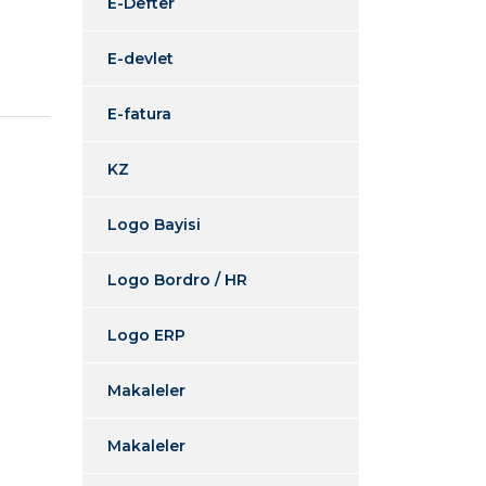
E-Defter
E-devlet
E-fatura
KZ
Logo Bayisi
Logo Bordro / HR
Logo ERP
Makaleler
Makaleler