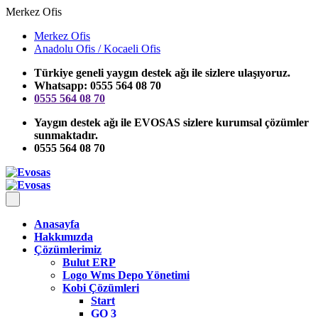
Merkez Ofis
Merkez Ofis
Anadolu Ofis / Kocaeli Ofis
Türkiye geneli yaygın destek ağı ile sizlere ulaşıyoruz.
Whatsapp: 0555 564 08 70
0555 564 08 70
Yaygın destek ağı ile EVOSAS sizlere kurumsal çözümler
sunmaktadır.
0555 564 08 70
Anasayfa
Hakkımızda
Çözümlerimiz
Bulut ERP
Logo Wms Depo Yönetimi
Kobi Çözümleri
Start
GO 3