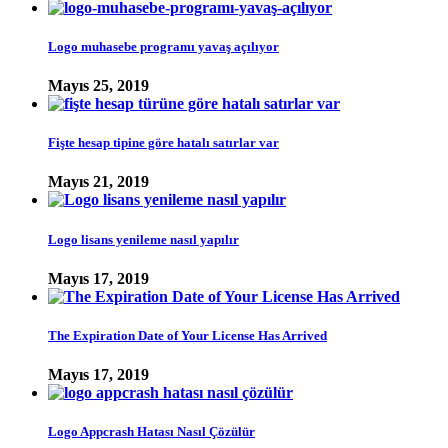
Logo muhasebe programı yavaş açılıyor
Mayıs 25, 2019
Fişte hesap tipine göre hatalı satırlar var
Mayıs 21, 2019
Logo lisans yenileme nasıl yapılır
Mayıs 17, 2019
The Expiration Date of Your License Has Arrived
Mayıs 17, 2019
Logo Appcrash Hatası Nasıl Çözülür