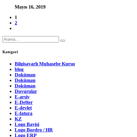
Mayıs 16, 2019
1
2
Kategori
Bilgisayarlı Muhasebe Kursu
blog
Doküman
Doküman
Doküman
Duyurular
E-arşiv
E-Defter
E-devlet
E-fatura
KZ
Logo Bayisi
Logo Bordro / HR
Logo ERP