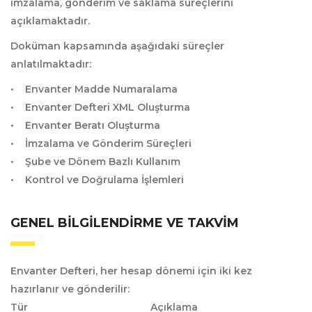
imzalama, gönderim ve saklama süreçlerini
açıklamaktadır.
Doküman kapsamında aşağıdaki süreçler
anlatılmaktadır:
• Envanter Madde Numaralama
• Envanter Defteri XML Oluşturma
• Envanter Beratı Oluşturma
• İmzalama ve Gönderim Süreçleri
• Şube ve Dönem Bazlı Kullanım
• Kontrol ve Doğrulama İşlemleri
GENEL BILGILENDIRME VE TAKVIM
Envanter Defteri, her hesap dönemi için iki kez
hazırlanır ve gönderilir:
Tür Açıklama