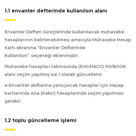
1.1 envanter defterinde kullanılsın alanı
Envanter Defteri süreçlerinde kullanılacak muhasebe
hesaplarının belirlenebilmesi amacıyla Muhasebe Hesap
Kartı ekranına
“Envanter Defterinde
Kullanılsın”
seçeneği eklenmiştir.
Muhasebe hesapları tablosunda (EMUHACC) INVBOOK
alanı seçim yapılmış ise 1 olarak güncellenir.
e-Envanter defterine yansıyacak hesaplar için Hesap
kartlarında Ana (Kebir) hesaplarında seçim yapılması
gerekir.
1.2 toplu güncelleme i̇şlemi