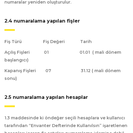
numaralar yeniden oluşturulur.
2.4 numaralama yapılan fişler
Fiş Türü Fiş Değeri Tarih
Açılış Fişleri 01 01.01 ( mali dönem
başlangıcı)
Kapanış Fişleri 07 31.12 ( mali dönem
sonu)
2.5 numaralama yapılan hesaplar
1.3 maddesinde ki öndeğer seçili hesaplara ve kullanıcı
tarafından
“Envanter Defterinde Kullanılsın”
işaretlenen