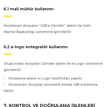
6.1 mali mühür kullanımı
İmzalanan dosyalar “GİB’e Gönder” işlemi ile Gelir
İdaresi Başkanlığı sistemine gönderilir.
6.2 e-logo entegratör kullanımı
Oluşturulan dosyalar Gönder işlemi ile e-Logo sistemine
gönderilir.
• İmzalama işlemi e-Logo tarafından yapılır.
• İmzalanan dosyalar otomatik olarak GİB sistemine
iletilir.
7. KONTROL VE DOĞRULAMA İŞLEMLERI