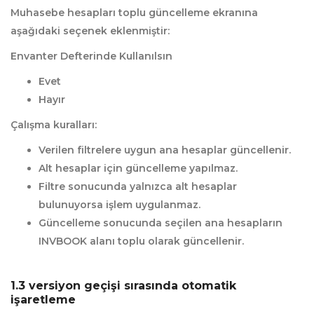
Muhasebe hesapları toplu güncelleme ekranına
aşağıdaki seçenek eklenmiştir:
Envanter Defterinde Kullanılsın
Evet
Hayır
Çalışma kuralları:
Verilen filtrelere uygun ana hesaplar güncellenir.
Alt hesaplar için güncelleme yapılmaz.
Filtre sonucunda yalnızca alt hesaplar
bulunuyorsa işlem uygulanmaz.
Güncelleme sonucunda seçilen ana hesapların
INVBOOK alanı toplu olarak güncellenir.
1.3 versiyon geçişi sırasında otomatik
i̇şaretleme