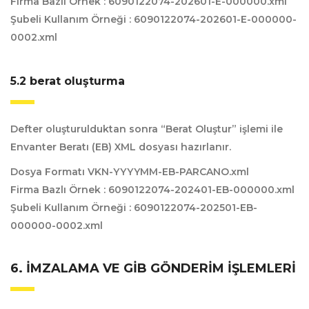
Firma Bazlı Örnek : 6090122074-202601-E-000000.xml
Şubeli Kullanım Örneği : 6090122074-202601-E-000000-
0002.xml
5.2 berat oluşturma
Defter oluşturulduktan sonra “Berat Oluştur” işlemi ile
Envanter Beratı (EB) XML dosyası hazırlanır.
Dosya Formatı VKN-YYYYMM-EB-PARCANO.xml
Firma Bazlı Örnek : 6090122074-202401-EB-000000.xml
Şubeli Kullanım Örneği : 6090122074-202501-EB-
000000-0002.xml
6. İMZALAMA VE GİB GÖNDERIM İŞLEMLERI