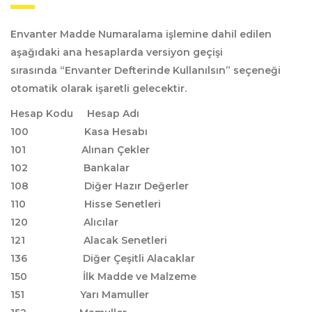
Envanter Madde Numaralama işlemine dahil edilen
aşağıdaki ana hesaplarda versiyon geçişi
sırasında
“Envanter Defterinde Kullanılsın”
seçeneği
otomatik olarak işaretli gelecektir.
Hesap Kodu Hesap Adı
100 Kasa Hesabı
101 Alınan Çekler
102 Bankalar
108 Diğer Hazır Değerler
110 Hisse Senetleri
120 Alıcılar
121 Alacak Senetleri
136 Diğer Çeşitli Alacaklar
150 İlk Madde ve Malzeme
151 Yarı Mamuller