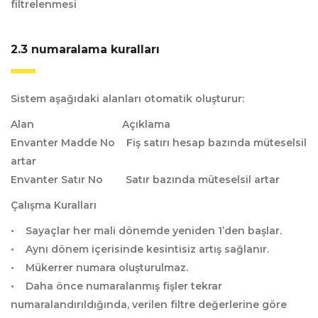
filtrelenmesi
2.3 numaralama kuralları
Sistem aşağıdaki alanları otomatik oluşturur:
Alan Açıklama
Envanter Madde No Fiş satırı hesap bazında müteselsil
artar
Envanter Satır No Satır bazında müteselsil artar
Çalışma Kuralları
• Sayaçlar her mali dönemde yeniden 1’den başlar.
• Aynı dönem içerisinde kesintisiz artış sağlanır.
• Mükerrer numara oluşturulmaz.
• Daha önce numaralanmış fişler tekrar
numaralandırıldığında, verilen filtre değerlerine göre