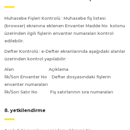
Muhasebe Fişleri Kontrolü :
Muhasebe fiş listesi
(browser) ekranına eklenen Envanter Madde No kolonu
üzerinden ilgili fişlerin envanter numaraları kontrol
edilebilir.
Defter Kontrolü :
e-Defter ekranlarında aşağıdaki alanlar
üzerinden kontrol yapılabilir:
Alan Açıklama
İlk/Son Envanter No Defter dosyasındaki fişlerin
envanter numaraları
İlk/Son Satır No Fiş satırlarının sıra numaraları
8. yetkilendirme