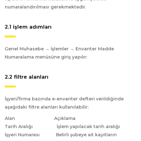
numaralandırılması gerekmektedir.
2.1 i̇şlem adımları
Genel Muhasebe → İşlemler → Envanter Madde
Numaralama menüsüne giriş yapılır:
2.2 filtre alanları
İşyeri/firma bazında e-envanter defteri verildiğinde
aşağıdaki filtre alanları kullanılabilir:
Alan Açıklama
Tarih Aralığı İşlem yapılacak tarih aralığı
İşyeri Numarası Belirli şubeye ait kayıtların