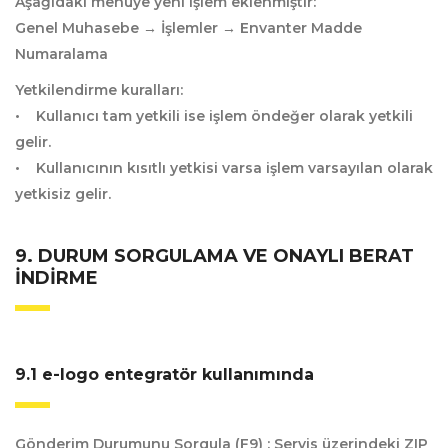
Aşağıdaki menüye yeni işlem eklenmiştir:
Genel Muhasebe → İşlemler → Envanter Madde
Numaralama
Yetkilendirme kuralları:
• Kullanıcı tam yetkili ise işlem öndeğer olarak yetkili
gelir.
• Kullanıcının kısıtlı yetkisi varsa işlem varsayılan olarak
yetkisiz gelir.
9. DURUM SORGULAMA VE ONAYLI BERAT
İNDIRME
9.1 e-logo entegratör kullanımında
Gönderim Durumunu Sorgula (F9) :
Servis üzerindeki ZIP