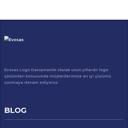
Evosas Logo Danışmanlık olarak uzun yıllardır logo
çözümleri konusunda müşterilerimize en iyi çözümü
sunmaya devam ediyoruz.
BLOG