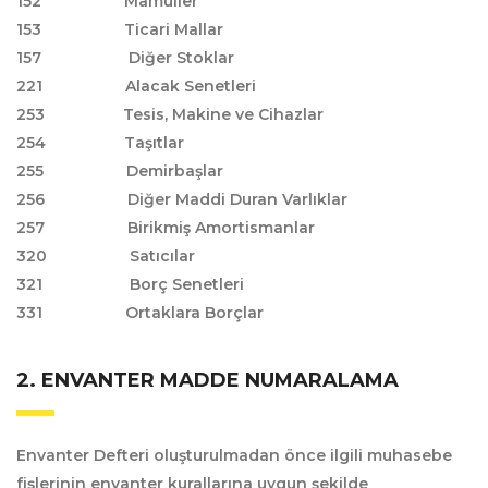
152 Mamuller
153 Ticari Mallar
157 Diğer Stoklar
221 Alacak Senetleri
253 Tesis, Makine ve Cihazlar
254 Taşıtlar
255 Demirbaşlar
256 Diğer Maddi Duran Varlıklar
257 Birikmiş Amortismanlar
320 Satıcılar
321 Borç Senetleri
331 Ortaklara Borçlar
2. ENVANTER MADDE NUMARALAMA
Envanter Defteri oluşturulmadan önce ilgili muhasebe
fişlerinin envanter kurallarına uygun şekilde