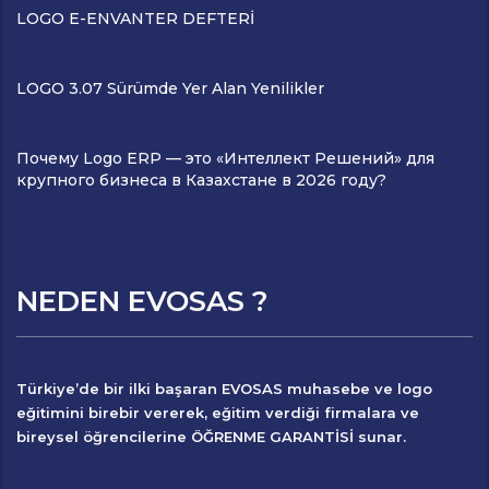
LOGO E-ENVANTER DEFTERİ
LOGO 3.07 Sürümde Yer Alan Yenilikler
Почему Logo ERP — это «Интеллект Решений» для
крупного бизнеса в Казахстане в 2026 году?
NEDEN EVOSAS ?
Türkiye’de bir ilki başaran
EVOSAS
muhasebe ve logo
eğitimini birebir vererek, eğitim verdiği firmalara ve
bireysel öğrencilerine
ÖĞRENME GARANTİSİ
sunar.