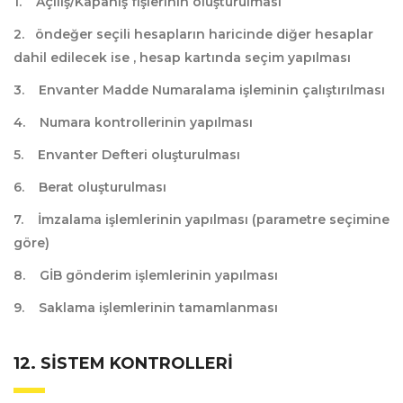
1. Açılış/Kapanış fişlerinin oluşturulması
2. öndeğer seçili hesapların haricinde diğer hesaplar
dahil edilecek ise , hesap kartında seçim yapılması
3. Envanter Madde Numaralama işleminin çalıştırılması
4. Numara kontrollerinin yapılması
5. Envanter Defteri oluşturulması
6. Berat oluşturulması
7. İmzalama işlemlerinin yapılması (parametre seçimine
göre)
8. GİB gönderim işlemlerinin yapılması
9. Saklama işlemlerinin tamamlanması
12. SISTEM KONTROLLERI