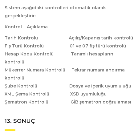
Sistem aşağıdaki kontrolleri otomatik olarak
gerçekleştirir:
Kontrol Açıklama
Tarih Kontrolü Açılış/Kapanış tarih kontrolü
Fiş Türü Kontrolü 01 ve 07 fiş türü kontrolü
Hesap Kodu Kontrolü Tanımlı hesapların
kontrolü
Mükerrer Numara Kontrolü Tekrar numaralandırma
kontrolü
Şube Kontrolü Dosya ve içerik uyumluluğu
XML Şema Kontrolü XSD uyumluluğu
Şematron Kontrolü GİB şematron doğrulaması
13. SONUÇ