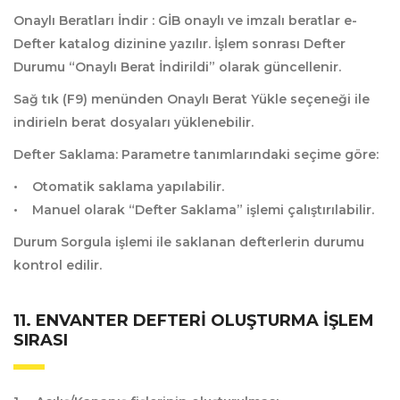
Onaylı Beratları İndir :
GİB onaylı ve imzalı beratlar e-
Defter katalog dizinine yazılır. İşlem sonrası Defter
Durumu “Onaylı Berat İndirildi” olarak güncellenir.
Sağ tık (F9) menünden Onaylı Berat Yükle seçeneği ile
indirieln berat dosyaları yüklenebilir.
Defter Saklama:
Parametre tanımlarındaki seçime göre:
• Otomatik saklama yapılabilir.
• Manuel olarak “Defter Saklama” işlemi çalıştırılabilir.
Durum Sorgula işlemi ile saklanan defterlerin durumu
kontrol edilir.
11. ENVANTER DEFTERI OLUŞTURMA İŞLEM
SIRASI