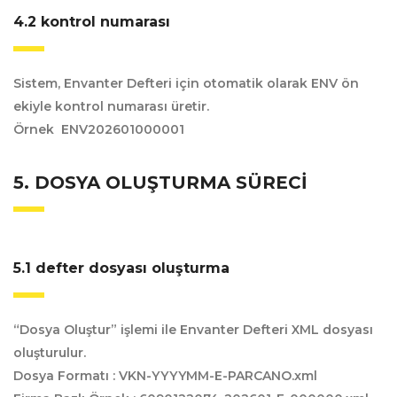
4.2 kontrol numarası
Sistem, Envanter Defteri için otomatik olarak ENV ön
ekiyle kontrol numarası üretir.
Örnek ENV202601000001
5. DOSYA OLUŞTURMA SÜRECI
5.1 defter dosyası oluşturma
“Dosya Oluştur” işlemi ile Envanter Defteri XML dosyası
oluşturulur.
Dosya Formatı : VKN-YYYYMM-E-PARCANO.xml