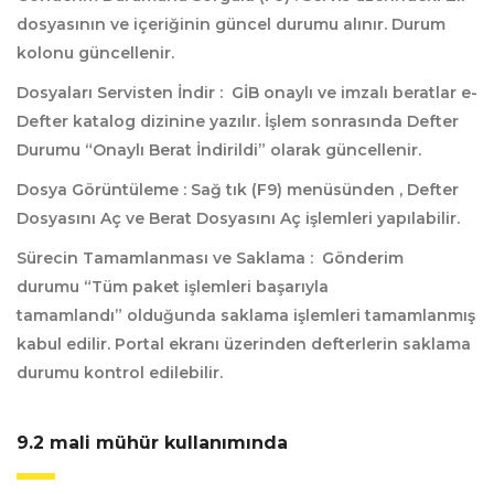
dosyasının ve içeriğinin güncel durumu alınır. Durum
kolonu güncellenir.
Dosyaları Servisten İndir :
GİB onaylı ve imzalı beratlar e-
Defter katalog dizinine yazılır. İşlem sonrasında Defter
Durumu “Onaylı Berat İndirildi” olarak güncellenir.
Dosya Görüntüleme :
Sağ tık (F9) menüsünden , Defter
Dosyasını Aç ve Berat Dosyasını Aç işlemleri yapılabilir.
Sürecin Tamamlanması ve Saklama :
Gönderim
durumu “Tüm paket işlemleri başarıyla
tamamlandı” olduğunda saklama işlemleri tamamlanmış
kabul edilir. Portal ekranı üzerinden defterlerin saklama
durumu kontrol edilebilir.
9.2 mali mühür kullanımında