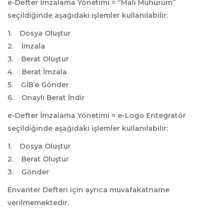
e-Defter İmzalama Yönetimi = “Mali Mühürüm”
seçildiğinde aşağıdaki işlemler kullanılabilir:
1. Dosya Oluştur
2. İmzala
3. Berat Oluştur
4. Berat İmzala
5. GİB’e Gönder
6. Onaylı Berat İndir
e-Defter İmzalama Yönetimi = e-Logo Entegratör
seçildiğinde aşağıdaki işlemler kullanılabilir:
1. Dosya Oluştur
2. Berat Oluştur
3. Gönder
Envanter Defteri için ayrıca muvafakatname
verilmemektedir.