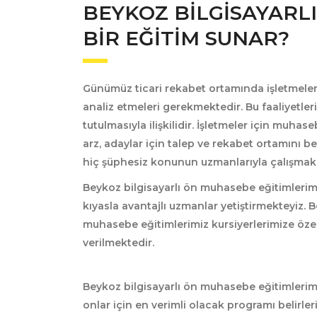
BEYKOZ BILGISAYARL
BIR EĞITIM SUNAR?
Günümüz ticari rekabet ortamında işletmelerin
analiz etmeleri gerekmektedir. Bu faaliyetle
tutulmasıyla ilişkilidir. İşletmeler için mu
arz, adaylar için talep ve rekabet ortamını b
hiç şüphesiz konunun uzmanlarıyla çalışmak i
Beykoz bilgisayarlı ön muhasebe eğitimlerim
kıyasla avantajlı uzmanlar yetiştirmekteyiz
muhasebe eğitimlerimiz kursiyerlerimize öze
verilmektedir.
Beykoz bilgisayarlı ön muhasebe
eğitimlerimi
onlar için en verimli olacak programı belirleri