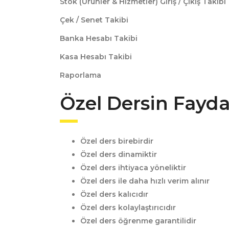
Stok (Ürünler & Hizmetler) Giriş / Çıkış Takibi
Çek / Senet Takibi
Banka Hesabı Takibi
Kasa Hesabı Takibi
Raporlama
Özel Dersin Faydal
Özel ders birebirdir
Özel ders dinamiktir
Özel ders ihtiyaca yöneliktir
Özel ders ile daha hızlı verim alınır
Özel ders kalıcıdır
Özel ders kolaylaştırıcıdır
Özel ders öğrenme garantilidir