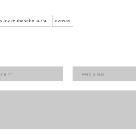
ykoz muhasebe kursu
evosas