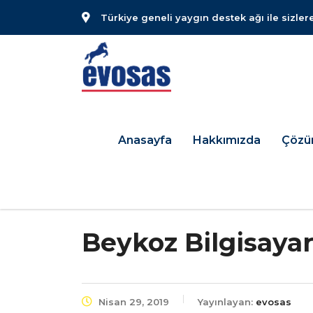
Türkiye geneli yaygın destek ağı ile sizler
Anasayfa
Hakkımızda
Çözü
Beykoz Bilgisaya
Nisan 29, 2019
Yayınlayan:
evosas