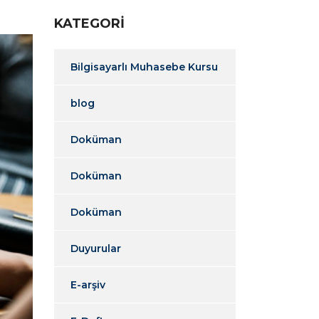
KATEGORI
Bilgisayarlı Muhasebe Kursu
blog
Doküman
Doküman
Doküman
Duyurular
E-arşiv