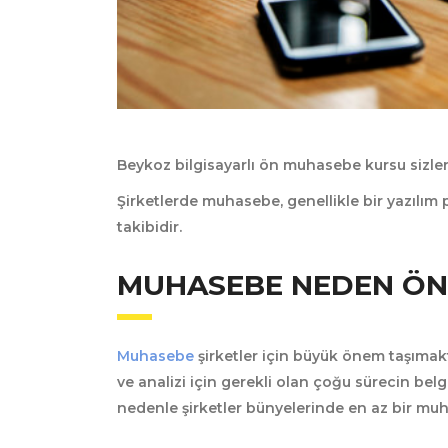
Beykoz bilgisayarlı ön muhasebe kursu sizle
Şirketlerde muhasebe, genellikle bir yazılım
takibidir.
MUHASEBE NEDEN ÖN
Muhasebe
şirketler için büyük önem taşımakt
ve analizi için gerekli olan çoğu sürecin be
nedenle şirketler bünyelerinde en az bir mu