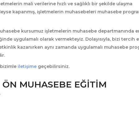
letmelerin mali verilerine hızlı ve sağlıklı bir şekilde ulaşma
edeyse kapanmış, işletmelerin muhasebeleri muhasebe progra
 muhasebe kursumuz
işletmelerin muhasebe departmanında e
ğinde uygulamalı olarak vermekteyiz. Dolayısıyla, bizi tercih 
yetkinlik kazanırken aynı zamanda uygulamalı muhasebe pro
ir.
 bizimle
iletişime
geçebilirsiniz.
I ÖN MUHASEBE EĞITIM
?