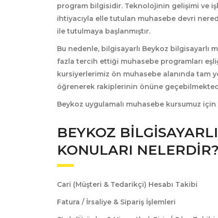
program
bilgisidir. Teknolojinin gelişimi ve iş
ihtiyacıyla elle tutulan muhasebe devri ner
ile tutulmaya başlanmıştır.
Bu nedenle, bilgisayarlı Beykoz
bilgisayarlı
fazla tercih ettiği muhasebe programları eşli
kursiyerlerimiz ön muhasebe alanında tam 
öğrenerek rakiplerinin önüne geçebilmekted
Beykoz uygulamalı muhasebe kursumuz için
BEYKOZ BILGISAYARL
KONULARI NELERDIR
Cari (Müşteri & Tedarikçi) Hesabı Takibi
Fatura / İrsaliye & Sipariş İşlemleri