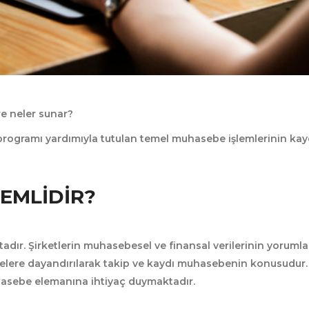
re neler sunar?
 programı yardımıyla tutulan temel muhasebe işlemlerinin kay
EMLIDIR?
adır. Şirketlerin muhasebesel ve finansal verilerinin yoruml
lgelere dayandırılarak takip ve kaydı muhasebenin konusudur.
hasebe elemanına ihtiyaç duymaktadır.