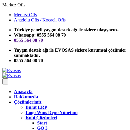
Merkez Ofis
Merkez Ofis
Anadolu Ofis / Kocaeli Ofis
Türkiye geneli yaygın destek ağı ile sizlere ulaşıyoruz.
Whatsapp: 0555 564 08 70
0555 564 08 70
Yaygın destek ağı ile EVOSAS sizlere kurumsal çözümler
sunmaktadır.
0555 564 08 70
Anasayfa
Hakkımızda
Çözümlerimiz
Bulut ERP
Logo Wms Depo Yönetimi
Kobi Çözümleri
Start
GO 3