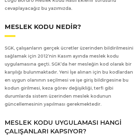
Logo Bordro Meslek Kodu Nasıl Eklenir sorusunu
cevaplayacağız bu yazımızda.
MESLEK KODU NEDIR?
SGK, çalışanların gerçek ücretler üzerinden bildirilmesini
sağlamak için 2012’nin Kasım ayında meslek kodu
uygulamasına geçti. SGK’da her mesleğin kod olarak bir
karşılığı bulunmaktadır. Yeni İşe alınan için bu kodlardan
en uygun olanının seçilmesi ve işe giriş bildirgesine bu
kodun girilmesi, keza görev değişikliği, terfi gibi
durumlarda sistem üzerinden meslek kodunun
güncellemesinin yapılması gerekmektedir.
MESLEK KODU UYGULAMASI HANGI
ÇALIŞANLARI KAPSIYOR?