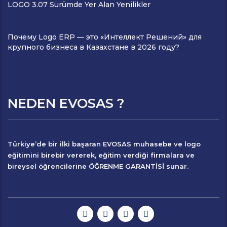
LOGO 3.07 Sürümde Yer Alan Yenilikler
Почему Logo ERP — это «Интеллект Решений» для
крупного бизнеса в Казахстане в 2026 году?
NEDEN EVOSAS ?
Türkiye’de bir ilki başaran
EVOSAS
muhasebe ve logo
eğitimini birebir vererek, eğitim verdiği firmalara ve
bireysel öğrencilerine
ÖĞRENME GARANTİSİ
sunar.