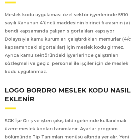
Meslek kodu uygulaması özel sektör işyerlerinde 5510
sayılı Kanunun 4’üncü maddesinin birinci fıkrasının (a)
bendi kapsamında çalışan sigortalıları kapsıyor.
Dolayısıyla kamu kurumları çalıştırdıkları memurlar (4/c
kapsamındaki sigortalılar) için meslek kodu girmez.
Ayrıca kamu sektöründeki işyerlerinde çalıştırılan
sözleşmeli ve geçici personel ile işçiler için de meslek
kodu uygulanmaz.
LOGO BORDRO MESLEK KODU NASIL
EKLENIR
SGK İşe Giriş ve işten çıkış bildirgelerinde kullanılmak
üzere meslek kodları tanımlanır. Ayarlar program
bölümünde Tip Tanımları menüsü altında yer alır. Yeni