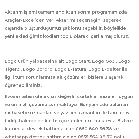
Aktarım işlemi tamamlandıktan sonra programımızda
Araçlar-Excel’den Veri Aktarımı seçeneğini seçerek
dışarıda oluşturduğumuz şablonu seçebilir, böylelikle
yeni eklediğimiz kodları toplu olarak içeri almış oluruz.
Logo ürün yelpazesine ait Logo Start, Logo Go3 , Logo
Tiger3 , Logo Bordro, Logo E-fatura, Logo E-defter ile
ilgili tüm sorunlarınıza ait çözümleri bizlere ulaşarak
öğrenebilirsiniz.
Evosas ailesi olarak siz değerli iş ortaklarımıza en uygun
ve en hızlı çözümü sunmaktayız. Bünyemizde bulunan
muhasebe uzmanları ve yazılım uzmanları ile tam bir iş
birliği halinde en kaliteli çözümleri üretmekteyiz. Bizlere
kurumsal destek hattımız olan 0850 840 36 38 ve
whatsapp destek hattımız olan 0555 564 08 70 nolu